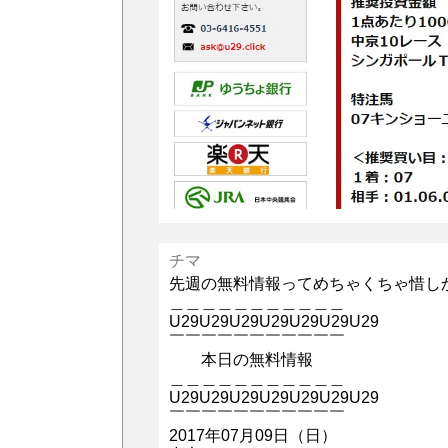
チマ
先週の無料情報ってめちゃくちゃ惜し
＿＿＿＿＿＿＿＿＿＿＿
U29U29U29U29U29U29U29
￣￣￣￣￣￣￣￣￣￣￣
本日の無料情報
＿＿＿＿＿＿＿＿＿＿＿
U29U29U29U29U29U29U29
￣￣￣￣￣￣￣￣￣￣￣
2017年07月09日（日）