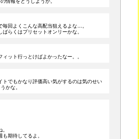
つの情報をどうしようか。
で毎回よくこんな高配当狙えるよな…。
しばらくはプリセットオンリーかな。
フィット行っとけばよかったなー。。
イトでもかなり評価高い気がするのは気のせい
ゃうかな。
ね。
週も期待してるよ。