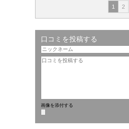
1
2
口コミを投稿する
画像を添付する