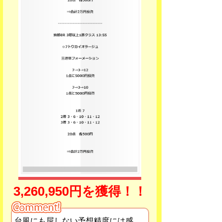
3,260,950円を獲得！！
台風にも屈しない予想精度には感