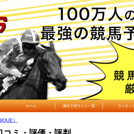
ホーム
優良予想サイト一覧
ランキン
IQUE）
の口コミ・評価・評判