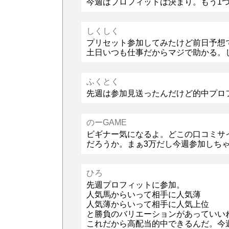
今週はプロフィットは決まり。もう1
しくしく
プリセット参加してみたけど前日予想
土日いつも仕事だからマジで助かる。
ふくとく
先週は参加見送ったんだけど的中プロ
のーGAME
ビギナー気になるよ。どこの口コミサ
だろうか。まぁ3万だし今週参加しち
ひろ
先週プロフィットに参加。
人気馬からいって相手に人気薄
人気薄からいって相手に人気上位
と勝負のバリエーションがあっていい
これだから高配当的中できるんだ。今