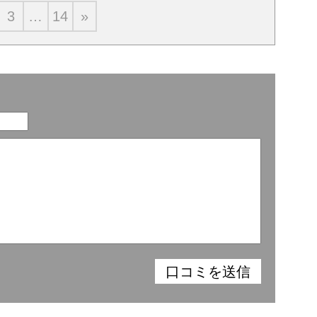
3
…
14
»