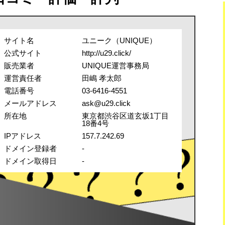
サイト名
ユニーク（UNIQUE）
公式サイト
http://u29.click/
販売業者
UNIQUE運営事務局
運営責任者
田嶋 孝太郎
電話番号
03-6416-4551
メールアドレス
ask@u29.click
所在地
東京都渋谷区道玄坂1丁目
18番4号
IPアドレス
157.7.242.69
ドメイン登録者
-
ドメイン取得日
-