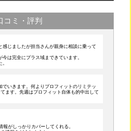
の口コミ・評判
と感じましたが担当さんが親身に相談に乗って
が今は完全にプラス域まできています。
た。
加でいきます。何よりプロフィットのリミテッ
ってます。先週はプロフィット自体も的中出して
の情報がしっかりカバーしてくれる。