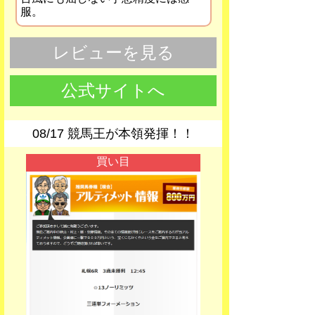
服。
レビューを見る
公式サイトへ
08/17 競馬王が本領発揮！！
買い目