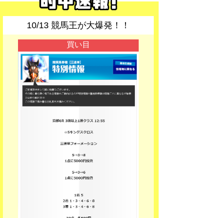
10/13 競馬王が大爆発！！
買い目