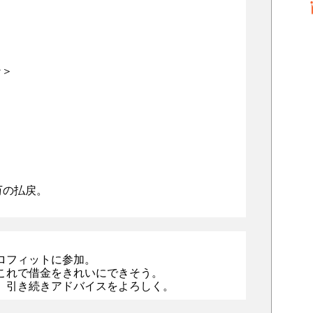
ン＞
万の払戻。
ロフィットに参加。
これで借金をきれいにできそう。
、引き続きアドバイスをよろしく。