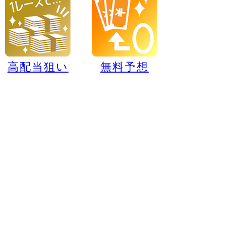
高配当狙い
無料予想