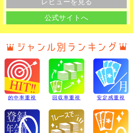
レビューを見る
公式サイトへ
的中率重視
回収率重視
安定感重視