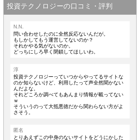
投資テクノロジーの口コミ・評判
N.N.
問い合わせしたのに全然反応ないんだが。
もしかしてもう運営してないのか？
それかやる気がないのか。
どっちにしろ早く閉鎖してほしいわ。
淳
投資テクノロジーっていつからやってるサイトな
のか知らないけど、利用したって声全然聞かない
んだよな。
それどころか調べてもあんまり情報が載ってない
ｗ
そういうのって大抵悪徳だから関わらない方がよ
さそう。
匿名
とりあえずこの中身のないサイトをどうにかした