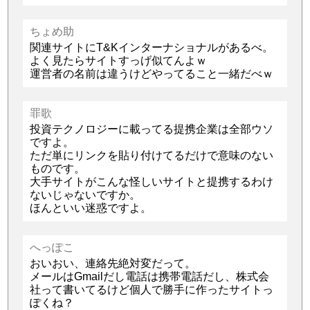
ちょめ助
関連サイトにT&Kインターナショナルがあるべ。
よく見たらサイトすっげ似てんよｗ
運営者の名前は違うけどやってること一緒だべｗ
罪歌
投資テクノロジーに載ってる提携企業は全部ウソ
ですよ。
ただ単にリンクを貼り付けてるだけで意味のない
ものです。
大手サイトがこんな怪しいサイトと提携するわけ
ないじゃないですか。
ほんといい迷惑ですよ。
へっぽこ
おいおい、連絡先絶対変だって。
メールはGmailだし電話は携帯電話だし、株式会
社って書いてるけど個人で勝手に作ったサイトっ
ぽくね？