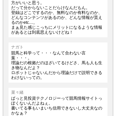
方がいいと思う。
だって分からないことだらけなんだもん。
登録はどこでするのか、無料なのか有料なのか、
どんなコンテンツがあるのか、どんな情報が貰え
るのかetc…。
まぁ見た感じこっちにメリットになるような情報
があるとは到底思えないけどね！
ナガト
競馬と科学って・・・なんて合わない言
葉・・・。
理論だの根拠だのほざいてるけどさ、馬も人も生
き物なんだよ？
ロボットじゃないんだから理論だけで説明できる
わけないっての。
菜々緒
ぱっと見投資テクノロジーって競馬情報サイトっ
ぽくないんだよねぇ。
書いてる事もいまいち信用できないし大丈夫なの
かなぁ？