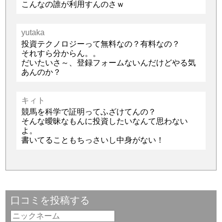
こんなの誰が利用すんのさｗ
yutaka
投資テクノロジーって無料なの？有料なの？
それすら分からん。。
だいたいさ～、登録フォームないんだけどやる気
あんのか？
キィト
競馬を科学で証明ってふざけてんの？
そんな曖昧なもんに投資したいなんて思わない
よ。
書いてることもちっさいし中身がない！
口コミを投稿する