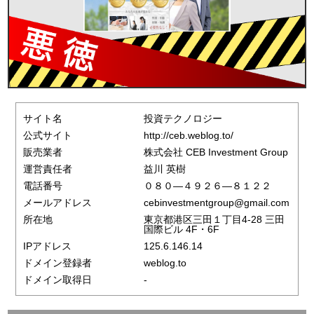
サイト名
投資テクノロジー
公式サイト
http://ceb.weblog.to/
販売業者
株式会社 CEB Investment Group
運営責任者
益川 英樹
電話番号
０８０―４９２６―８１２２
メールアドレス
cebinvestmentgroup@gmail.com
所在地
東京都港区三田１丁目4-28 三田
国際ビル 4F・6F
IPアドレス
125.6.146.14
ドメイン登録者
weblog.to
ドメイン取得日
-