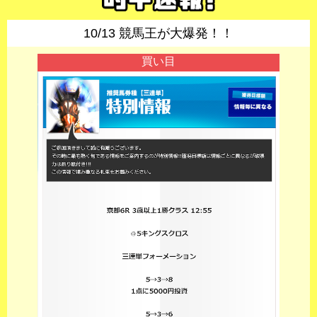
10/13 競馬王が大爆発！！
買い目