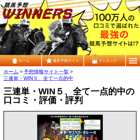
ホーム
優良予想サイト
ランキング
ホーム
>
予想情報サイト一覧
>
三連単・WIN５、全て一点的中
三連単・WIN５、全て一点的中の
口コミ・評価・評判