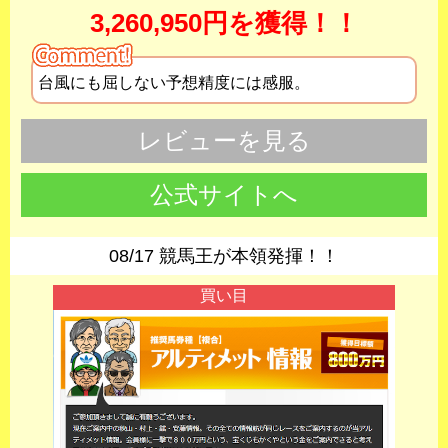
3,260,950円を獲得！！
台風にも屈しない予想精度には感服。
レビューを見る
公式サイトへ
08/17 競馬王が本領発揮！！
買い目