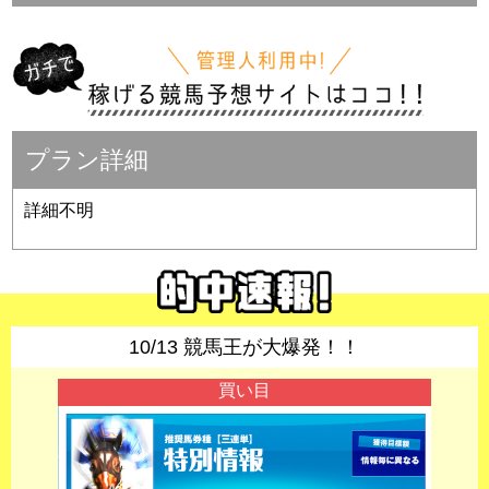
プラン詳細
詳細不明
10/13 競馬王が大爆発！！
買い目