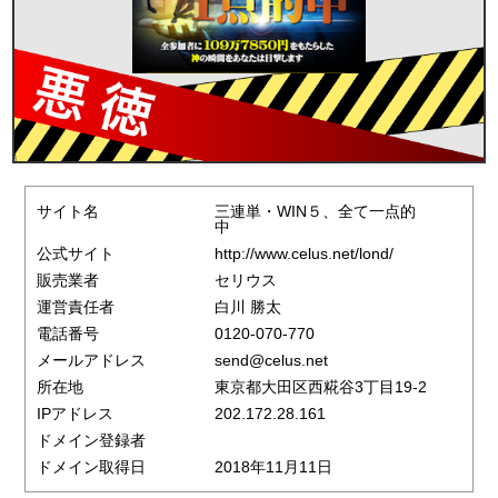
サイト名
三連単・WIN５、全て一点的
中
公式サイト
http://www.celus.net/lond/
販売業者
セリウス
運営責任者
白川 勝太
電話番号
0120-070-770
メールアドレス
send@celus.net
所在地
東京都大田区西糀谷3丁目19-2
IPアドレス
202.172.28.161
ドメイン登録者
ドメイン取得日
2018年11月11日