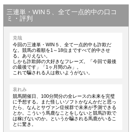
三連単・WIN５、全て一点的中の口コ
ミ・評判
克哉
今回の三連単・WIN５、全て一点的中も詐欺だ
な。競馬の着順を1～18位まですべて的中させ
る。ありえない。
しかも詐欺師の大好きなフレーズ。「今回で最後
の最後です」「1ヶ月間のみ」。
これで騙される人は救いようがない。
哀れみ
競馬開催日、100分間分の全レースの未来を完璧
に予想する。また怪しいソフトかなんかだと思っ
たら、なんとサヴァン症候群で未来が予測できる
とか。こういう馬鹿なことをしないと競馬詐欺で
は稼げないのか。というか騙される馬鹿がいるこ
とに驚き。