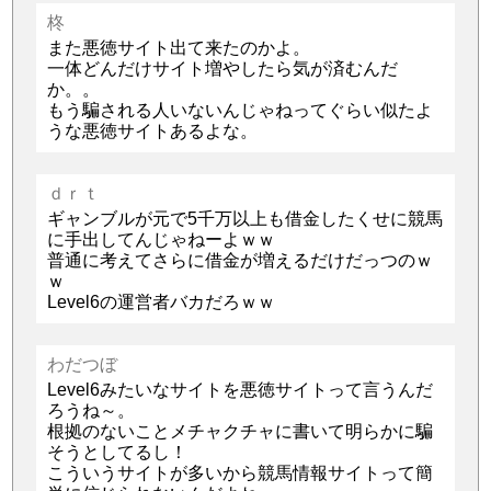
柊
また悪徳サイト出て来たのかよ。
一体どんだけサイト増やしたら気が済むんだ
か。。
もう騙される人いないんじゃねってぐらい似たよ
うな悪徳サイトあるよな。
ｄｒｔ
ギャンブルが元で5千万以上も借金したくせに競馬
に手出してんじゃねーよｗｗ
普通に考えてさらに借金が増えるだけだっつのｗ
ｗ
Level6の運営者バカだろｗｗ
わだつぼ
Level6みたいなサイトを悪徳サイトって言うんだ
ろうね～。
根拠のないことメチャクチャに書いて明らかに騙
そうとしてるし！
こういうサイトが多いから競馬情報サイトって簡