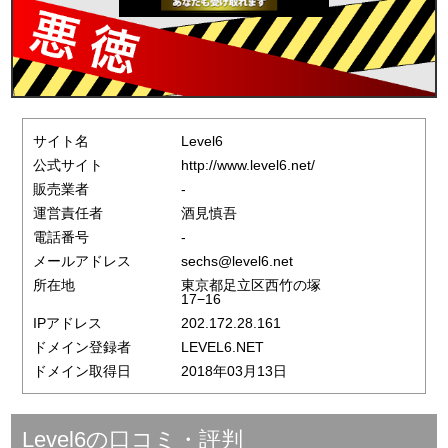
サイト名
Level6
公式サイト
http://www.level6.net/
販売業者
-
運営責任者
酒見慎吾
電話番号
-
メールアドレス
sechs@level6.net
所在地
東京都足立区西竹の塚
17−16
IPアドレス
202.172.28.161
ドメイン登録者
LEVEL6.NET
ドメイン取得日
2018年03月13日
Level6の口コミ・評判