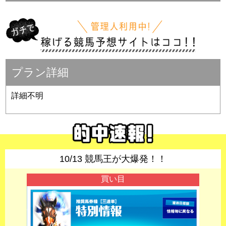
プラン詳細
詳細不明
10/13 競馬王が大爆発！！
買い目