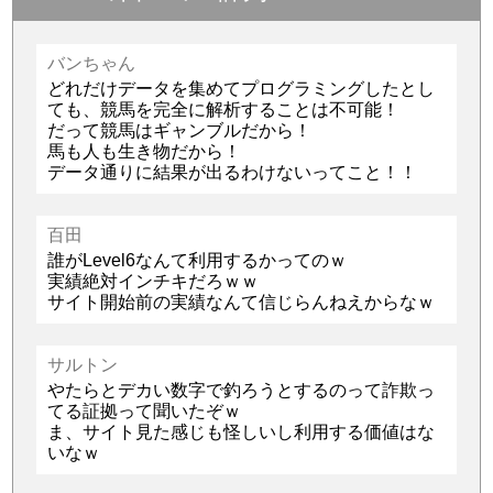
バンちゃん
どれだけデータを集めてプログラミングしたとし
ても、競馬を完全に解析することは不可能！
だって競馬はギャンブルだから！
馬も人も生き物だから！
データ通りに結果が出るわけないってこと！！
百田
誰がLevel6なんて利用するかってのｗ
実績絶対インチキだろｗｗ
サイト開始前の実績なんて信じらんねえからなｗ
サルトン
やたらとデカい数字で釣ろうとするのって詐欺っ
てる証拠って聞いたぞｗ
ま、サイト見た感じも怪しいし利用する価値はな
いなｗ