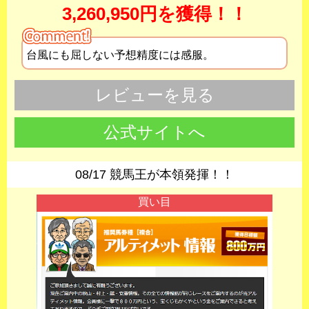
3,260,950円を獲得！！
台風にも屈しない予想精度には感服。
レビューを見る
公式サイトへ
08/17 競馬王が本領発揮！！
買い目