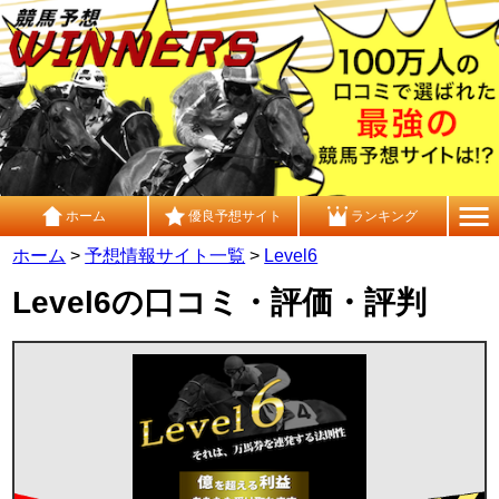
ホーム
優良予想サイト
ランキング
ホーム
>
予想情報サイト一覧
>
Level6
Level6の口コミ・評価・評判