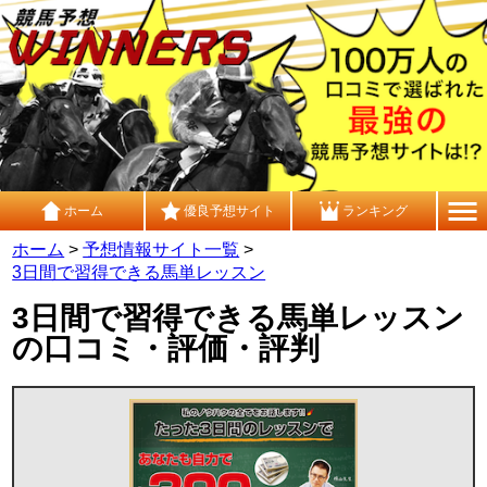
ホーム
優良予想サイト
ランキング
ホーム
>
予想情報サイト一覧
>
3日間で習得できる馬単レッスン
3日間で習得できる馬単レッスン
の口コミ・評価・評判