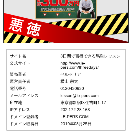
サイト名
3日間で習得できる馬単レッスン
公式サイト
http://www.le-
pers.com/threedays/
販売業者
ペルセリア
運営責任者
横山 宗太
電話番号
0120430630
メールアドレス
lesson@le-pers.com
所在地
東京都新宿区住吉町1-17
IPアドレス
202.172.28.163
ドメイン登録者
LE-PERS.COM
ドメイン取得日
2019年08月25日