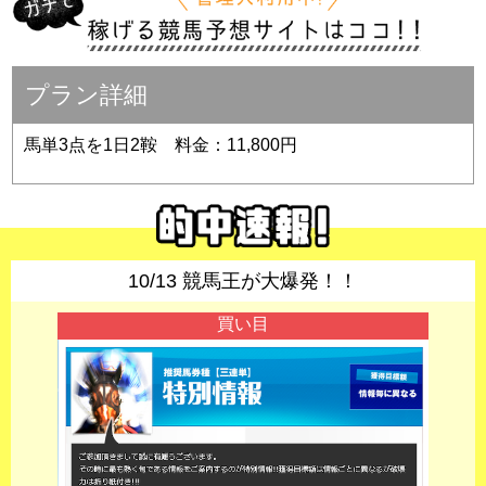
プラン詳細
馬単3点を1日2鞍 料金：11,800円
10/13 競馬王が大爆発！！
買い目