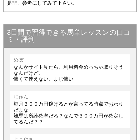
是非、参考にしてみて下さい。
3日間で習得できる馬単レッスンの口コ
ミ・評判
めぼ
なんかサイト見たら、利用料金めっちゃ取りそう
なんだけど、
怖くて使えない、まじ怖い
じゅん
毎月３００万円稼げるとか言ってる時点でおわり
だよな
競馬は所詮確率だろ？なんで３００万円が確定し
てるんだ？？
よこやま