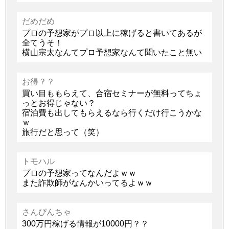
だめだめ
プロの予想家がプロ以上に稼げると書いてあるが
全てうそ！
横山宗太なんてプロ予想家なんて聞いたこと無い
お得？？
買い目ももらえて、合宿セミナーが無料ってちょ
っとお得じゃない？
宿泊費も出してもらえるなら行くだけ行こうかな
ｗ
旅行だと思って（笑）
トモハル
プロの予想家ってなんだよｗｗ
また詐欺師がなんかいってるよｗｗ
さんぴんちゃ
300万円稼げる情報が10000円？？