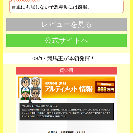
台風にも屈しない予想精度には感服。
レビューを見る
公式サイトへ
08/17 競馬王が本領発揮！！
買い目