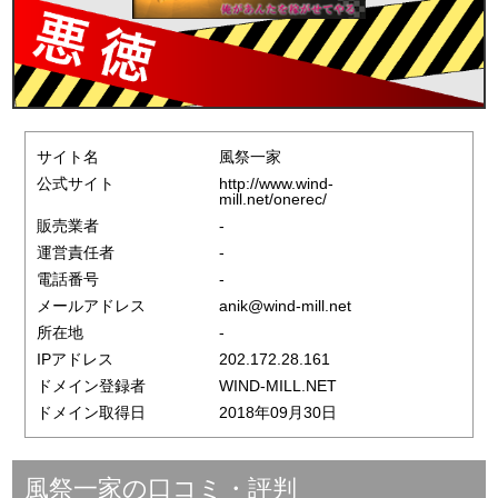
サイト名
風祭一家
公式サイト
http://www.wind-
mill.net/onerec/
販売業者
-
運営責任者
-
電話番号
-
メールアドレス
anik@wind-mill.net
所在地
-
IPアドレス
202.172.28.161
ドメイン登録者
WIND-MILL.NET
ドメイン取得日
2018年09月30日
風祭一家の口コミ・評判