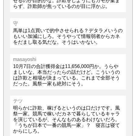
せるのが目的かな。詐欺をしようにもカモが集ま
らず、詐欺師が焦っているのが目に浮かぶ。
守
馬単は1点買いで的中させられる？デタラメいうの
もいい加減にしろ。そうやって情報弱者からカネ
をだまし取る気だな。そうはいかない。
masayoshi
10月7日の合計獲得金は11,656,000円か。うらや
ましいな。本当だったらの話だけど。こういうの
は詐欺と相場が決まっている。これまで全部そう
だった。風祭一家も絶対にそう。
テツ
明らかに詐欺、稼げるというのは口だけです。風
祭一家。競馬で稼いだカネで暮らしているキャラ
を演じているが、そんなものあるわけないだろ。
「うちが日本で一番の競馬一家」？ 寝言は寝て
からにしろ。