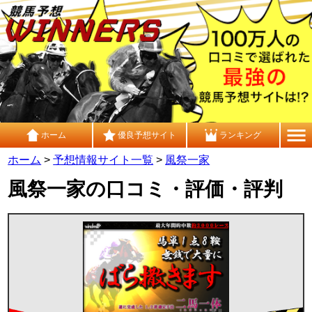
ホーム
優良予想サイト
ランキング
ホーム
>
予想情報サイト一覧
>
風祭一家
風祭一家の口コミ・評価・評判