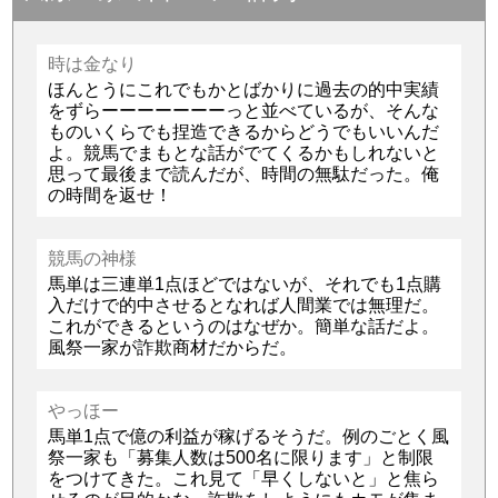
時は金なり
ほんとうにこれでもかとばかりに過去の的中実績
をずらーーーーーーーっと並べているが、そんな
ものいくらでも捏造できるからどうでもいいんだ
よ。競馬でまもとな話がでてくるかもしれないと
思って最後まで読んだが、時間の無駄だった。俺
の時間を返せ！
競馬の神様
馬単は三連単1点ほどではないが、それでも1点購
入だけで的中させるとなれば人間業では無理だ。
これができるというのはなぜか。簡単な話だよ。
風祭一家が詐欺商材だからだ。
やっほー
馬単1点で億の利益が稼げるそうだ。例のごとく風
祭一家も「募集人数は500名に限ります」と制限
をつけてきた。これ見て「早くしないと」と焦ら