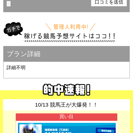
プラン詳細
詳細不明
10/13 競馬王が大爆発！！
買い目