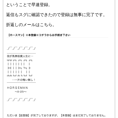
ということで早速登録。
返信もスグに確認できたので登録は無事に完了です。
折返しのメールはこちら。