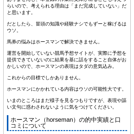
らいので、考えられる理由は「まだ完成していない」だ
と思います。
だとしたら、冒頭の知識や経験ナシでもずーと稼げるは
ウソ。
馬券の悩みはホースマンで解決できません。
運営を開始していない競馬予想サイトが、実際に予想を
提供できていないのに結果を基に話をすること自体がお
かしいので、ホースマンの表現はタダの意気込み。
これからの目標でしかありません。
ホースマンにかかれている内容はウソの可能性大です。
いまのところはまだ様子を見るつもりですが、表現や謳
い文句に惑わされないように気をつけてください。
ホースマン（horseman）の的中実績と口
コミについて