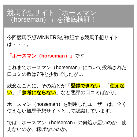
競馬予想サイト「ホースマン
（horseman）」を徹底検証！
今回競馬予想WINNERSが検証する競馬予想サイト
は・・・。
「ホースマン（horseman）」
です。
これまでホースマン（horseman）について投稿された
口コミの数は7件と少数でしたが…
残念なことに、その殆どが「
登録できない
」「
使えな
い
」「
参考にならない
」など悪評の口コミばかり。
ホースマン（horseman）を利用したユーザーは、全く
使えない競馬予想サイトとして認識しています。
では、ホースマン（horseman）の何処が悪いのか、使
えないのか、稼げないのか。