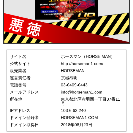
サイト名
ホースマン（HORSE MAN）
公式サイト
http://horseman1.com/
販売業者
HORSEMAN
運営責任者
京極昂明
電話番号
03-6409-6443
メールアドレス
info@horseman1.com
所在地
東京都北区赤羽西一丁目37番11
号
IPアドレス
103.6.62.240
ドメイン登録者
HORSEMAN1.COM
ドメイン取得日
2018年08月23日