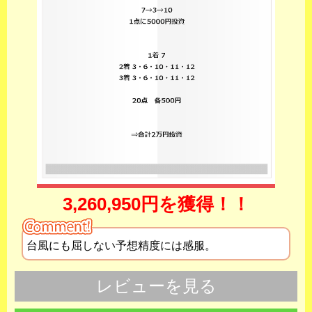
3,260,950円を獲得！！
台風にも屈しない予想精度には感服。
レビューを見る