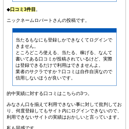
◆
口コミ3件目
。
ニックネームロバートさんの投稿です。
当たるもなにも登録しかできなくてログインで
きません。
ところどころ使える、当たる、稼げる、なんて
書いてある口コミが投稿されているけど、実際
は登録できるだけで利用はできませんよ。
業者のサクラですか？口コミは自作自演なので
信用しないほうが良いです。
的中実績に対する口コミはこちらの3つ。
みなさん口を揃えて利用できない事に対して批判してお
り、何度登録してもサイト内にログインできないので、
利用できないサイトの実績はおかしいと言っています。
私も同感です。