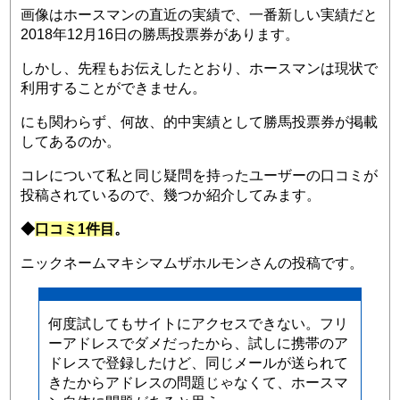
画像はホースマンの直近の実績で、一番新しい実績だと
2018年12月16日の勝馬投票券があります。
しかし、先程もお伝えしたとおり、ホースマンは現状で
利用することができません。
にも関わらず、何故、的中実績として勝馬投票券が掲載
してあるのか。
コレについて私と同じ疑問を持ったユーザーの口コミが
投稿されているので、幾つか紹介してみます。
◆
口コミ1件目
。
ニックネームマキシマムザホルモンさんの投稿です。
何度試してもサイトにアクセスできない。フリ
ーアドレスでダメだったから、試しに携帯のア
ドレスで登録したけど、同じメールが送られて
きたからアドレスの問題じゃなくて、ホースマ