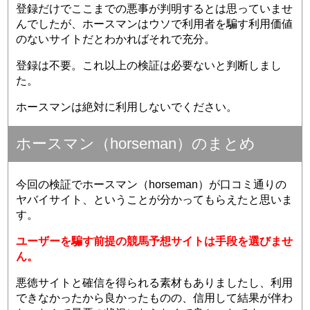
登録だけでここまでの悪事が判明するとは思っていませ
んでしたが、ホースマンはウソで利用者を騙す利用価値
のないサイトだとわかればそれで充分。
登録は不要。これ以上の検証は必要ないと判断しまし
た。
ホースマンは絶対に利用しないでください。
ホースマン（horseman）のまとめ
今回の検証でホースマン（horseman）が口コミ通りの
ヤバイサイト、ということが分かってもらえたと思いま
す。
ユーザーを騙す前提の競馬予想サイトは手段を選びませ
ん。
悪徳サイトと確信を得られる素材もありましたし、利用
できなかったから良かったものの、信用して結果が伴わ