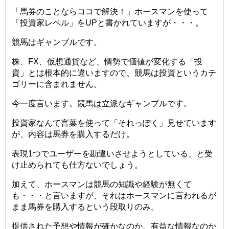
「馬券のことならココで解決！」ホースマンを使って
「投資家レベル」をUPと書かれていますが・・・。
競馬はギャンブルです。
株、FX、仮想通貨など、情勢で価値が変化する「投
資」とは根本的に違いますので、競馬は投資というカテ
ゴリーに含まれません。
今一度言います。競馬は立派なギャンブルです。
投資家なんて言葉を使って「それっぽく」見せています
が、内容は馬券を購入するだけ。
表現1つでユーザーを勘違いさせようとしている、と受
け止められても仕方ないでしょう。
加えて、ホースマンは競馬の知識や経験が無くて
も・・・と言いますが、それはホースマンに言われるが
まま馬券を購入するという段取りのみ。
提供された予想や情報が確かなのか、有益な情報なのか