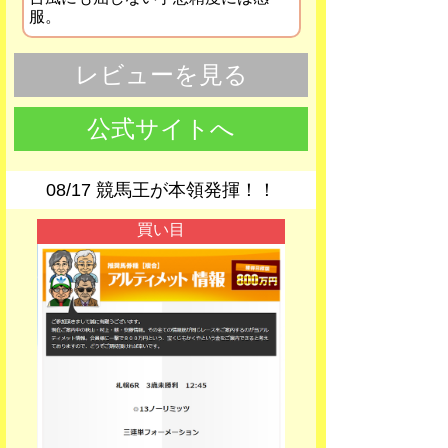
服。
レビューを見る
公式サイトへ
08/17 競馬王が本領発揮！！
買い目