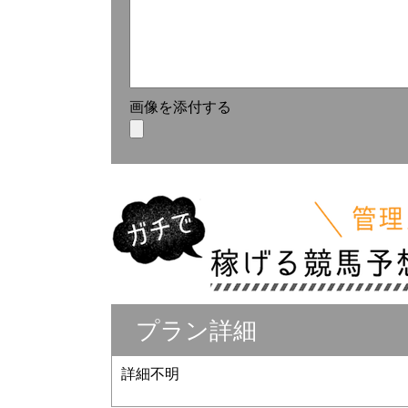
画像を添付する
プラン詳細
詳細不明