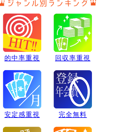
的中率重視
回収率重視
安定感重視
完全無料