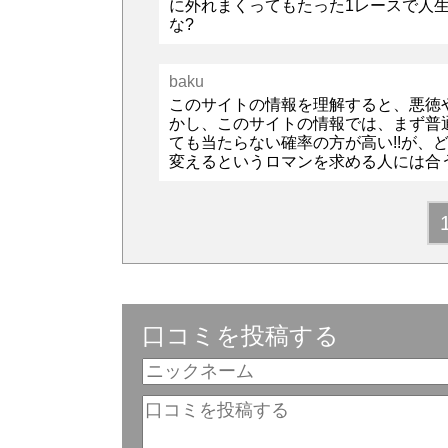
に外れまくってもたった1レースで人
な?
baku
このサイトの情報を理解すると、悪徳
かし、このサイトの情報では、まず普
ても当たらない確率の方が高い!!が、
変えるというロマンを求める人には合
口コミを投稿する