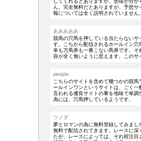
してくれるとありますが、意味が分か
ん。完全無料だとありますが、予想サ
報については全く説明されていません
あああああ
競馬の穴馬を押している当たらないサ
す。こちから配信されるホールイン穴
単も万馬券も一番こない馬券です。そ
容が全く無いように思えます。このサ
people
こちらのサイトを含めて幾つかの競馬
ールインワンというサイトは、ごく一
言われる優良サイトの事を地味で単調
為には、穴馬押しているようです。
ツノダ
夢とロマンの為に無料登録してみまし
無料で配信されてきます。レースに深
たが、レースによっては、それ程注目