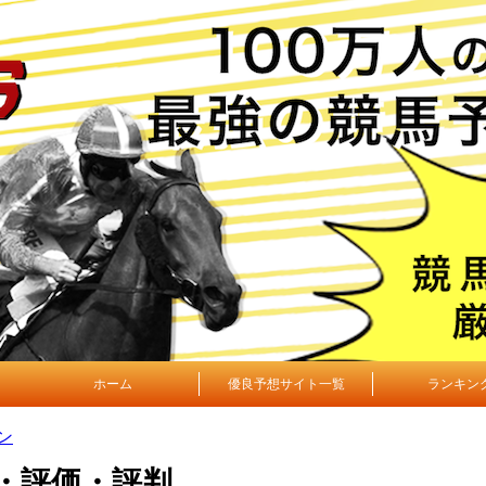
ホーム
優良予想サイト一覧
ランキン
ン
・評価・評判