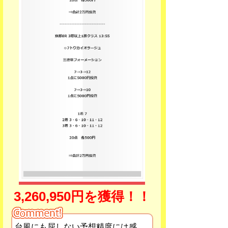
3,260,950円を獲得！！
台風にも屈しない予想精度には感