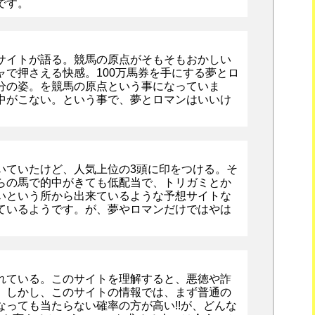
です。
サイトが語る。競馬の原点がそもそもおかしい
で押さえる快感。100万馬券を手にする夢とロ
分の姿。を競馬の原点という事になっていま
中がこない。という事で、夢とロマンはいいけ
いていたけど、人気上位の3頭に印をつける。そ
らの馬で的中がきても低配当で、トリガミとか
いという所から出来ているような予想サイトな
ているようです。が、夢やロマンだけではやは
れている。このサイトを理解すると、悪徳や詐
。しかし、このサイトの情報では、まず普通の
っても当たらない確率の方が高い!!が、どんな