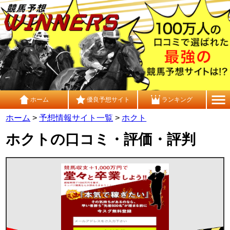
ホーム
優良予想サイト
ランキング
ホーム
>
予想情報サイト一覧
>
ホクト
ホクトの口コミ・評価・評判