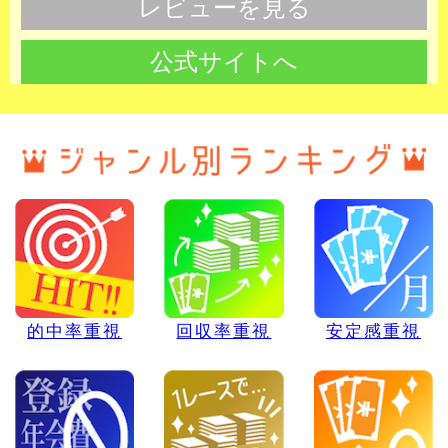
レビューを見る
公式サイトへ
的中率重視
回収率重視
安定感重視