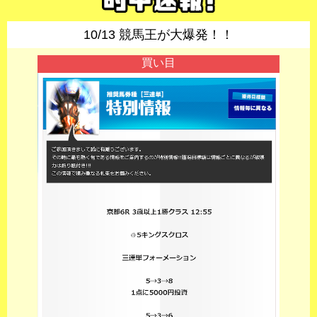
10/13 競馬王が大爆発！！
買い目