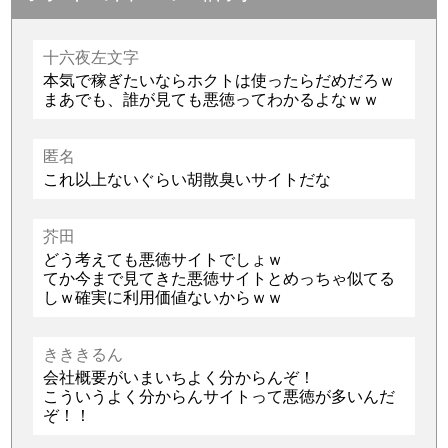
十六夜左文字
本気で稼ぎたいならホクトは使ったらだめだろｗ
まあでも、誰が見ても悪徳ってわかるよなｗｗ
匿名
これ以上ないぐらい胡散臭いサイトだな
芥田
どう考えても悪徳サイトでしょｗ
てか今まで見てきた悪徳サイトとめっちゃ似てる
しｗ確実に利用価値ないからｗｗ
きききるん
会社概要がいまいちよく分からんぞ！
こういうよく分からんサイトって悪徳が多いんだ
ぞ！！