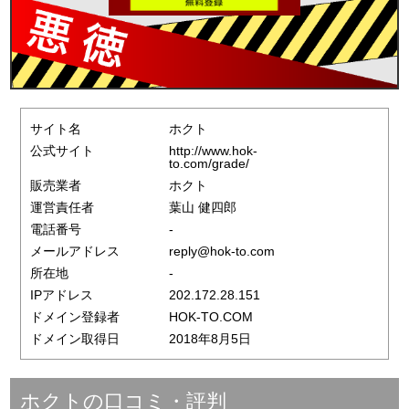
サイト名
ホクト
公式サイト
http://www.hok-
to.com/grade/
販売業者
ホクト
運営責任者
葉山 健四郎
電話番号
-
メールアドレス
reply@hok-to.com
所在地
-
IPアドレス
202.172.28.151
ドメイン登録者
HOK-TO.COM
ドメイン取得日
2018年8月5日
ホクトの口コミ・評判