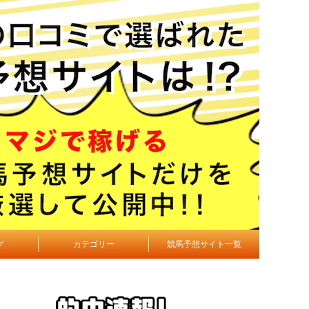
グ
カテゴリー
競馬予想サイト一覧