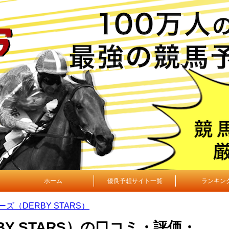
ホーム
優良予想サイト一覧
ランキン
ズ（DERBY STARS）
Y STARS）の口コミ・評価・