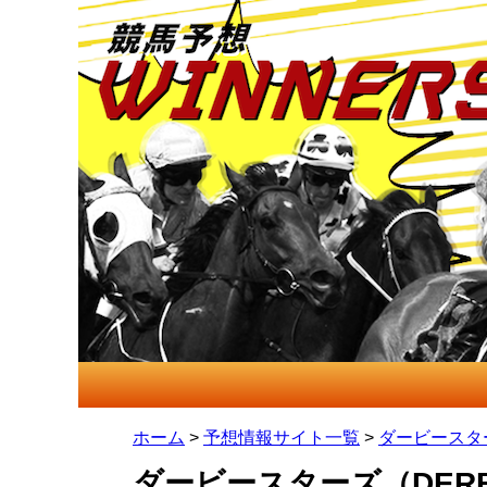
ホーム
>
予想情報サイト一覧
>
ダービースター
ダービースターズ（DERB