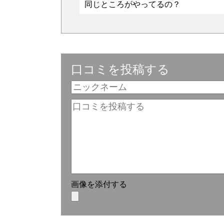
同じところがやってるの？
口コミを投稿する
画像を添付する