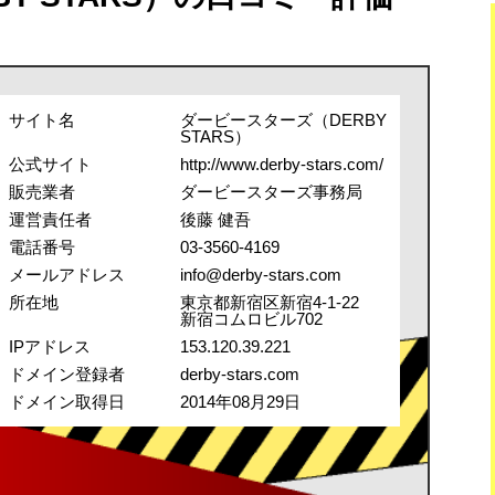
サイト名
ダービースターズ（DERBY
STARS）
公式サイト
http://www.derby-stars.com/
販売業者
ダービースターズ事務局
運営責任者
後藤 健吾
電話番号
03-3560-4169
メールアドレス
info@derby-stars.com
所在地
東京都新宿区新宿4-1-22
新宿コムロビル702
IPアドレス
153.120.39.221
ドメイン登録者
derby-stars.com
ドメイン取得日
2014年08月29日