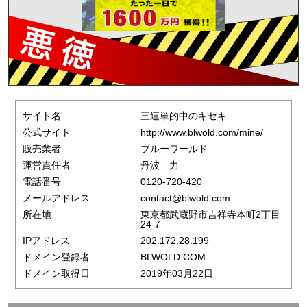
サイト名
三連単的中のキセキ
公式サイト
http://www.blwold.com/mine/
販売業者
ブルーワールド
運営責任者
丹波 力
電話番号
0120-720-420
メールアドレス
contact@blwold.com
所在地
東京都武蔵野市吉祥寺本町2丁目
24-7
IPアドレス
202.172.28.199
ドメイン登録者
BLWOLD.COM
ドメイン取得日
2019年03月22日