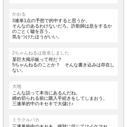
かおる
3連単1点の予想で的中すると思うか。
そんなのあるわけないだろ。詐欺師は息をするか
のごとく嘘を言う。
気をつけたほうがいい。
2ちゃんねるは改名しました
某巨大掲示板って何だ？
5ちゃんねるのことか？ そんな書き込みは存在し
ない。
大地
こんな話って本当にあるんだね。
締め切られる前に購入手続きをしてしまおう。
三連単的中のキセキで大儲け♪
ミラクルバカ
三連単的中のキセキ。絶対に信じてはイケマセ