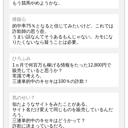
もう競馬やめようかな。
猜疑心
的中率75％となると信じてみたいけど、これでは
詐欺師の思う壺。
うまい話なんてそうあるもんじゃない。カモにな
りたくないなら疑うことは必要。
ひろふみ
1ヵ月で何百万も稼げる情報をたった12,800円で
販売していると思うか？
常識で考えろ。
三連単的中のキセキは100％の詐欺！
気のせい？
似たようなサイトをみたことがある。
サイト名だけ変えて同じものを販売しているんだ
ろう。
三連単的中のキセキはどうかって？
詐欺に決まっているだろ。