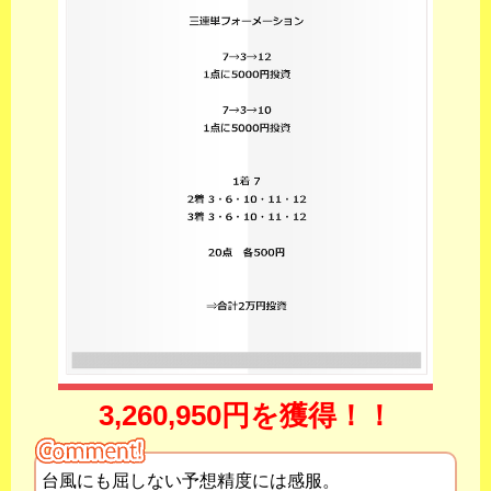
3,260,950円を獲得！！
台風にも屈しない予想精度には感服。