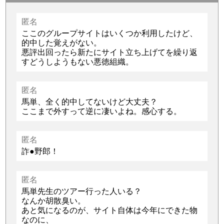
匿名
ここのグループサイトはいくつか利用したけど、
的中した覚えがない。
悪評出回ったら新たにサイト立ち上げてを繰り返
すどうしようもない悪徳組織。
匿名
馬単、全く的中してないけど大丈夫？
ここまで外すって逆に凄いよね。感心する。
匿名
詐●野郎！
匿名
馬単先生のツアー行った人いる？
なんか胡散臭い。
あと気になるのが、サイト自体は今年にできた物
なのに、