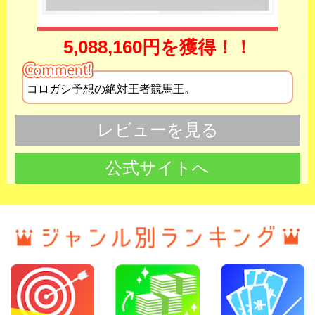
5,088,160円を獲得！！
コロガシ予想の絶対王者競馬王。
レビューを見る
公式サイトへ