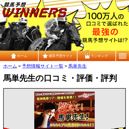
ホーム
優良予想サイト
ランキング
ホーム
>
予想情報サイト一覧
>
馬単先生
馬単先生の口コミ・評価・評判