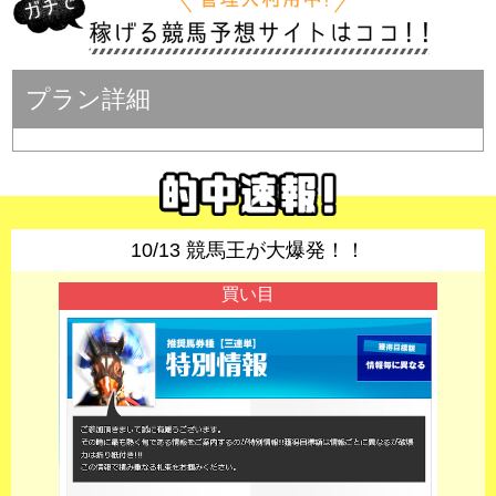
プラン詳細
10/13 競馬王が大爆発！！
買い目