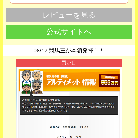
レビューを見る
公式サイトへ
08/17 競馬王が本領発揮！！
買い目