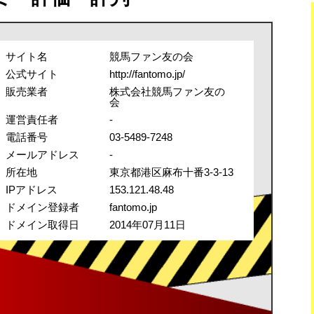
サイト名
競馬ファン友の会
公式サイト
http://fantomo.jp/
販売業者
株式会社競馬ファン友の
会
運営責任者
-
電話番号
03-5489-7248
メールアドレス
-
所在地
東京都港区麻布十番3-3-13
IPアドレス
153.121.48.48
ドメイン登録者
fantomo.jp
ドメイン取得日
2014年07月11日