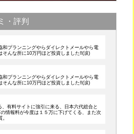
ミ・評判
協和プランニングやらダイレクトメールやら電
はそんな所に10万円ほど投資しました!!(涙)
協和プランニングやらダイレクトメールやら電
はそんな所に10万円ほど投資しました!!(涙)
来る、有料サイトに強引に来る、日本六代総合と
万の情報料が今度は１５万に下げてくる、また次
質。