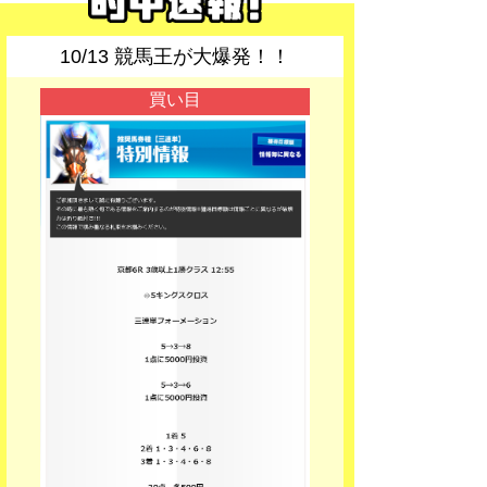
10/13 競馬王が大爆発！！
買い目