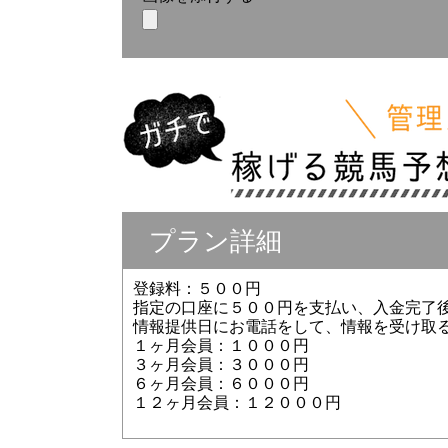
プラン詳細
登録料：５００円
指定の口座に５００円を支払い、入金完了
情報提供日にお電話をして、情報を受け取
１ヶ月会員：１０００円
３ヶ月会員：３０００円
６ヶ月会員：６０００円
１２ヶ月会員：１２０００円