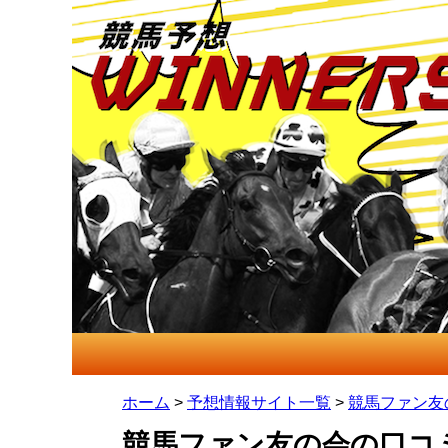
ホーム
>
予想情報サイト一覧
>
競馬ファン友
競馬ファン友の会の口コ