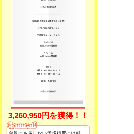
3,260,950円を獲得！！
台風にも屈しない予想精度には感