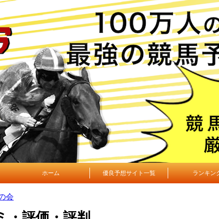
ホーム
優良予想サイト一覧
ランキン
の会
ミ・評価・評判