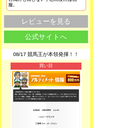
服。
レビューを見る
公式サイトへ
08/17 競馬王が本領発揮！！
買い目