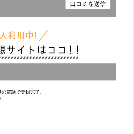
後の電話で登録完了。
る。