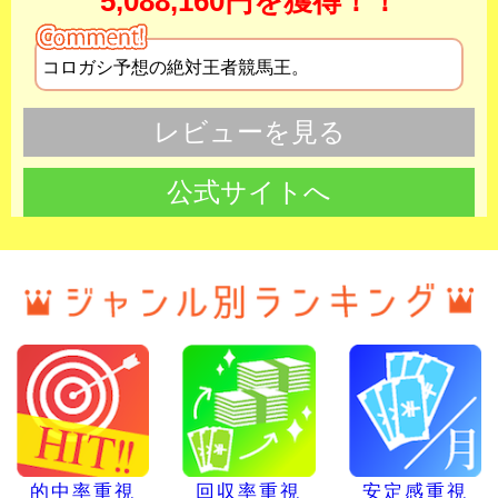
5,088,160円を獲得！！
コロガシ予想の絶対王者競馬王。
レビューを見る
公式サイトへ
的中率重視
回収率重視
安定感重視