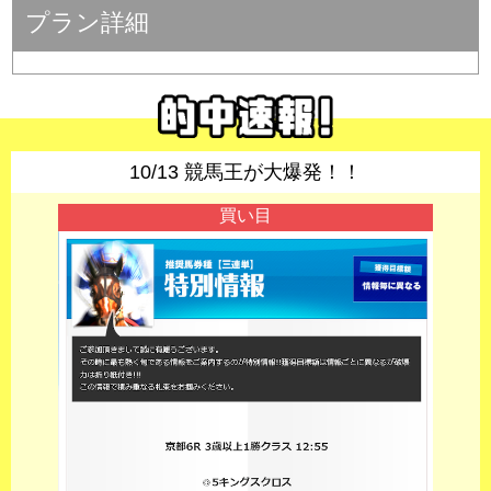
プラン詳細
10/13 競馬王が大爆発！！
買い目