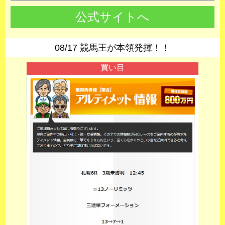
公式サイトへ
08/17 競馬王が本領発揮！！
買い目