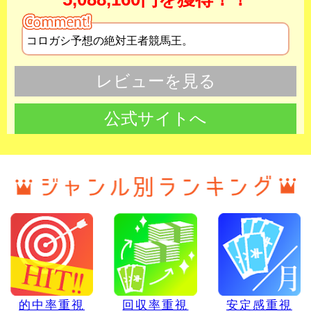
コロガシ予想の絶対王者競馬王。
レビューを見る
公式サイトへ
的中率重視
回収率重視
安定感重視