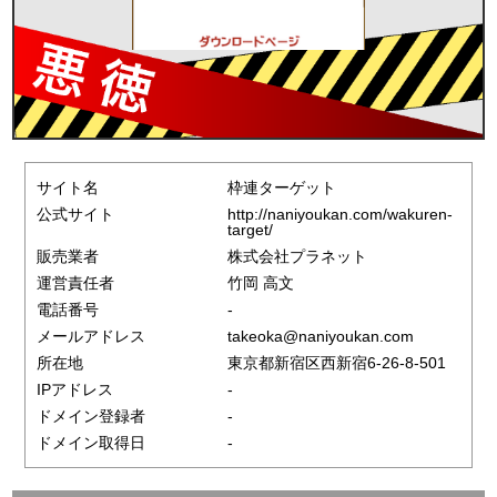
サイト名
枠連ターゲット
公式サイト
http://naniyoukan.com/wakuren-
target/
販売業者
株式会社プラネット
運営責任者
竹岡 高文
電話番号
-
メールアドレス
takeoka@naniyoukan.com
所在地
東京都新宿区西新宿6-26-8-501
IPアドレス
-
ドメイン登録者
-
ドメイン取得日
-