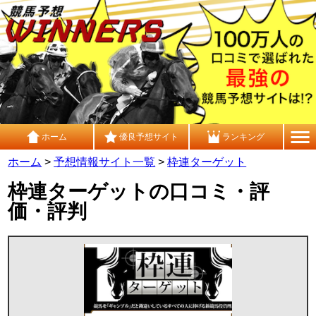
ホーム
優良予想サイト
ランキング
ホーム
>
予想情報サイト一覧
>
枠連ターゲット
枠連ターゲットの口コミ・評
価・評判