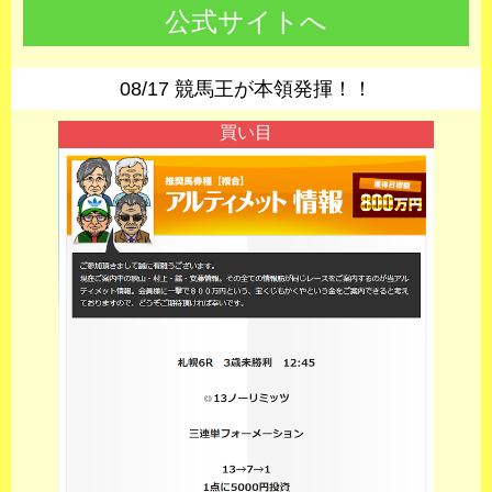
公式サイトへ
08/17 競馬王が本領発揮！！
買い目