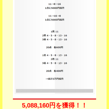
5,088,160円を獲得！！