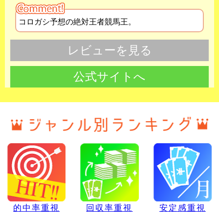
コロガシ予想の絶対王者競馬王。
レビューを見る
公式サイトへ
的中率重視
回収率重視
安定感重視