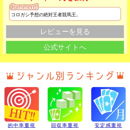
コロガシ予想の絶対王者競馬王。
レビューを見る
公式サイトへ
的中率重視
回収率重視
安定感重視