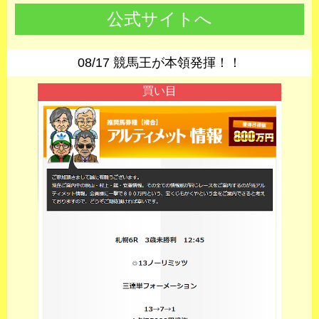
公式サイトへ
08/17 競馬王が本領発揮！！
買い目