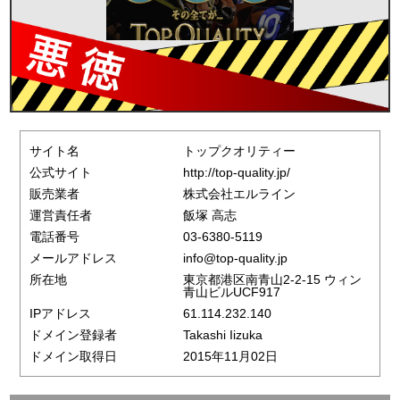
サイト名
トップクオリティー
公式サイト
http://top-quality.jp/
販売業者
株式会社エルライン
運営責任者
飯塚 高志
電話番号
03-6380-5119
メールアドレス
info@top-quality.jp
所在地
東京都港区南青山2-2-15 ウィン
青山ビルUCF917
IPアドレス
61.114.232.140
ドメイン登録者
Takashi Iizuka
ドメイン取得日
2015年11月02日