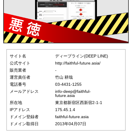
サイト名
ディープライン(DEEP LINE)
公式サイト
http://faithful-future.asia/
販売業者
-
運営責任者
竹山 耕哉
電話番号
03-4431-1255
メールアドレス
info-deep@faithful-
future.asia
所在地
東京都新宿区西新宿2-1-1
IPアドレス
175.45.1.4
ドメイン登録者
faithful-future.asia
ドメイン取得日
2013年04月07日