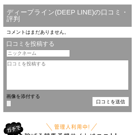
ディープライン(DEEP LINE)の口コミ・
評判
コメントはまだありません。
口コミを投稿する
画像を添付する