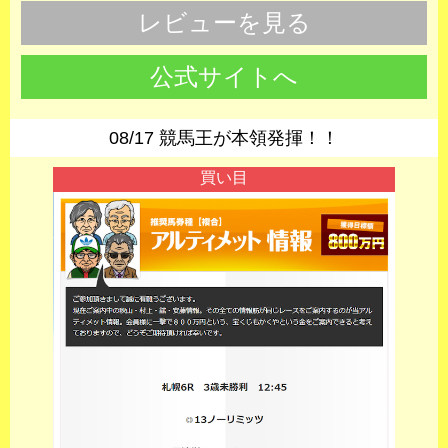
レビューを見る
公式サイトへ
08/17 競馬王が本領発揮！！
買い目