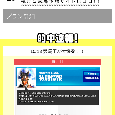
プラン詳細
10/13 競馬王が大爆発！！
買い目