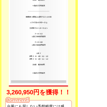
3,260,950円を獲得！！
台風にも屈しない予想精度には感