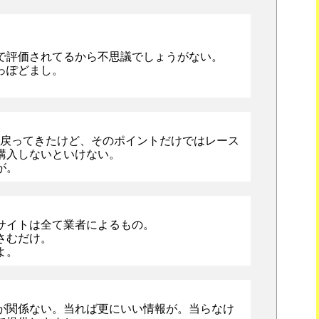
で評価されてるから不思議でしょうがない。
っぽどまし。
ト戻ってきたけど、そのポイントだけではレース
購入しないといけない。
が。
サイトは全て業者によるもの。
さむだけ。
よ。
が関係ない。当れば更にいい情報が。当らなけ