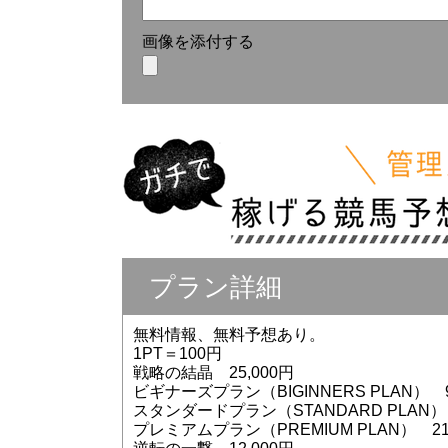
画像を添付する
プラン詳細
無料情報、無料予想あり。
1PT＝100円
戦略の結晶 25,000円
ビギナーズプラン（BIGINNERS PLAN） 9
スタンダードプラン（STANDARD PLAN） 
プレミアムプラン（PREMIUM PLAN） 21