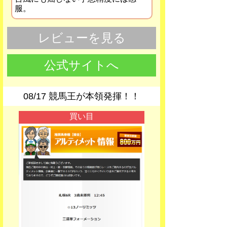
服。
レビューを見る
公式サイトへ
08/17 競馬王が本領発揮！！
買い目