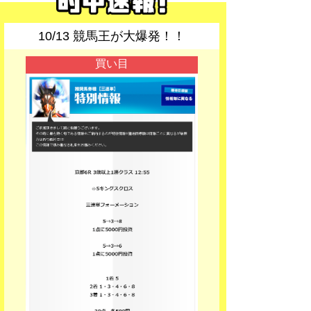
10/13 競馬王が大爆発！！
買い目