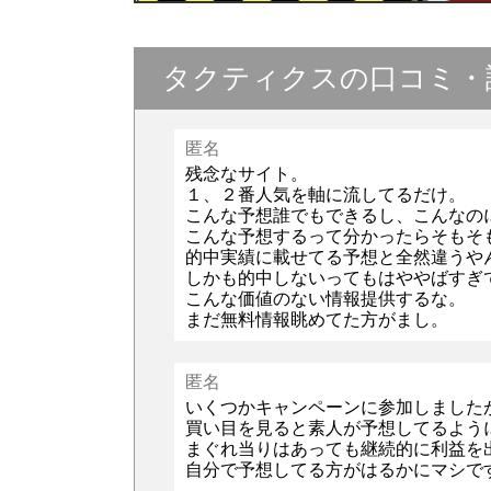
タクティクスの口コミ・
匿名
残念なサイト。
１、２番人気を軸に流してるだけ。
こんな予想誰でもできるし、こんなの
こんな予想するって分かったらそもそ
的中実績に載せてる予想と全然違うや
しかも的中しないってもはややばすぎ
こんな価値のない情報提供するな。
まだ無料情報眺めてた方がまし。
匿名
いくつかキャンペーンに参加しました
買い目を見ると素人が予想してるよう
まぐれ当りはあっても継続的に利益を
自分で予想してる方がはるかにマシで