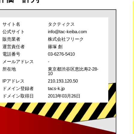
サイト名
タクティクス
公式サイト
info@tac-keiba.com
販売業者
株式会社フリーク
運営責任者
篠塚 創
電話番号
03-6276-5410
メールアドレス
-
所在地
東京都渋谷区恵比寿2-28-
10
IPアドレス
210.193.120.50
ドメイン登録者
tacs-k.jp
ドメイン取得日
2013年03月26日