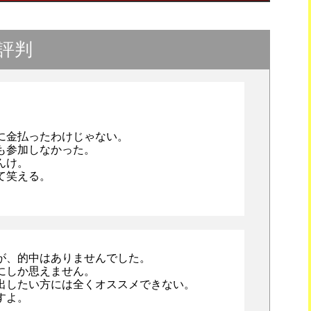
評判
に金払ったわけじゃない。
も参加しなかった。
んけ。
て笑える。
が、的中はありませんでした。
にしか思えません。
出したい方には全くオススメできない。
すよ。