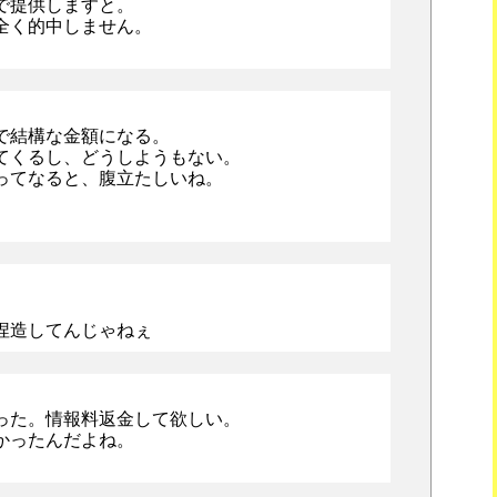
で提供しますと。
全く的中しません。
で結構な金額になる。
てくるし、どうしようもない。
ってなると、腹立たしいね。
。
捏造してんじゃねぇ
った。情報料返金して欲しい。
かったんだよね。