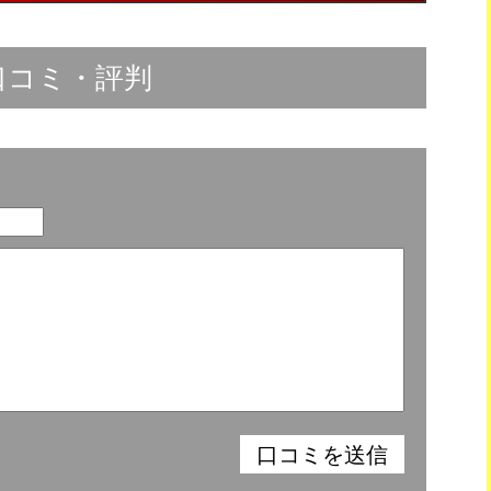
の口コミ・評判