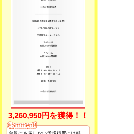
3,260,950円を獲得！！
台風にも屈しない予想精度には感