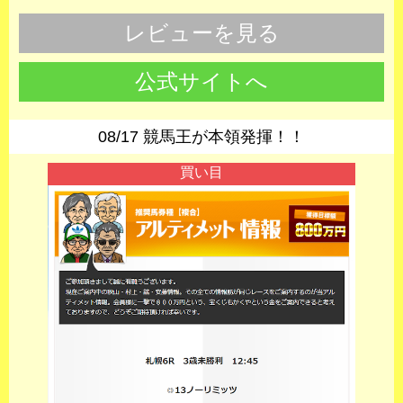
レビューを見る
公式サイトへ
08/17 競馬王が本領発揮！！
買い目