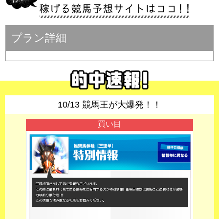
プラン詳細
10/13 競馬王が大爆発！！
買い目