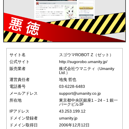
サイト名
スゴウマROBOT Z（ゼット）
公式サイト
http://sugorobo.umanity.jp/
販売業者
株式会社ウマニティ（Umanity
Ltd.）
運営責任者
地曳 哲也
電話番号
03-6228-6483
メールアドレス
support@umanity.co.jp
所在地
東京都中央区銀座1－24－1 銀一
パークビル3F
IPアドレス
43.253.199.12
ドメイン登録者
umanity.jp
ドメイン取得日
2006年12月12日