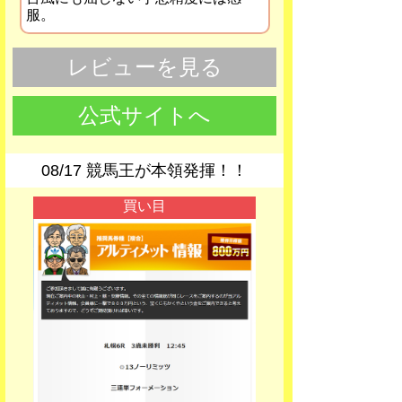
服。
レビューを見る
公式サイトへ
08/17 競馬王が本領発揮！！
買い目