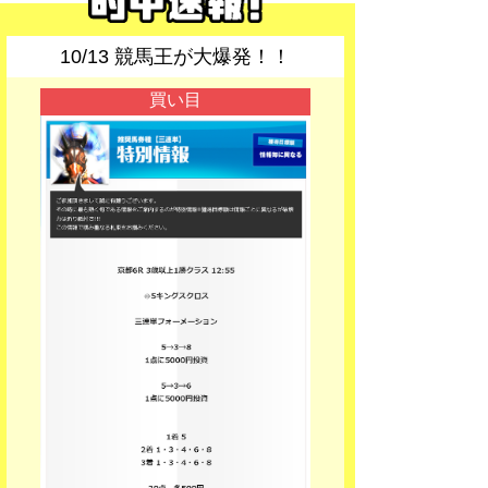
10/13 競馬王が大爆発！！
買い目