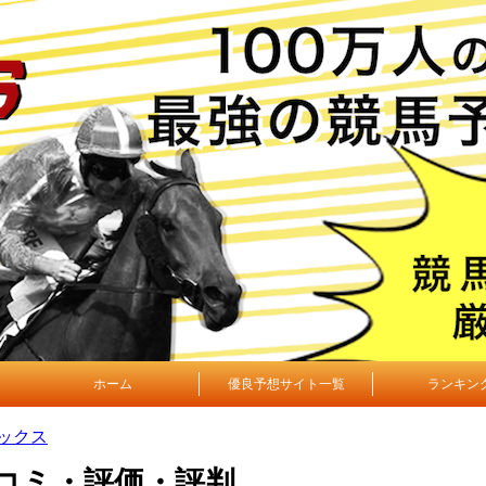
ホーム
優良予想サイト一覧
ランキン
ックス
コミ・評価・評判