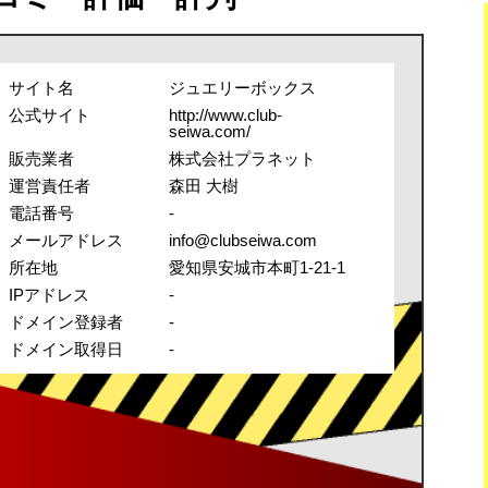
サイト名
ジュエリーボックス
公式サイト
http://www.club-
seiwa.com/
販売業者
株式会社プラネット
運営責任者
森田 大樹
電話番号
-
メールアドレス
info@clubseiwa.com
所在地
愛知県安城市本町1-21-1
IPアドレス
-
ドメイン登録者
-
ドメイン取得日
-