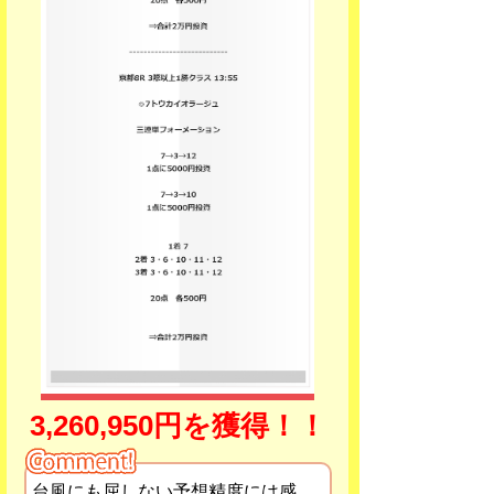
3,260,950円を獲得！！
台風にも屈しない予想精度には感