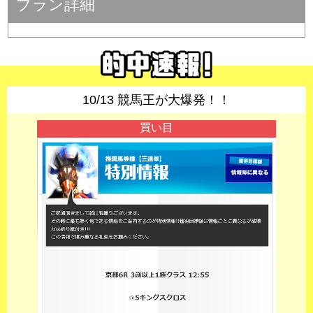
プラン詳細
10/13 競馬王が大爆発！！
買い目