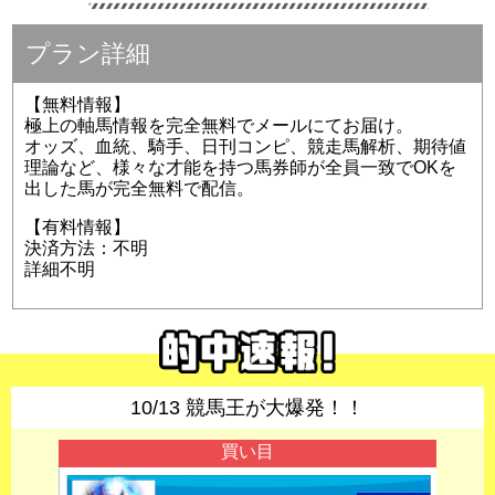
プラン詳細
【無料情報】
極上の軸馬情報を完全無料でメールにてお届け。
オッズ、血統、騎手、日刊コンピ、競走馬解析、期待値
理論など、様々な才能を持つ馬券師が全員一致でOKを
出した馬が完全無料で配信。
【有料情報】
決済方法：不明
詳細不明
10/13 競馬王が大爆発！！
買い目