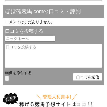
ほぼ確競馬.comの口コミ・評判
コメントはまだありません。
口コミを投稿する
画像を添付する