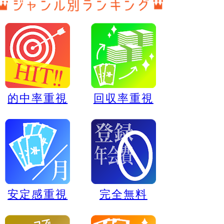
的中率重視
回収率重視
安定感重視
完全無料