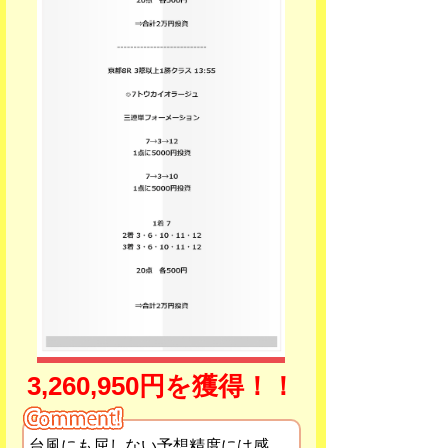
3,260,950円を獲得！！
台風にも屈しない予想精度には感