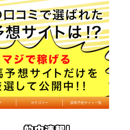
グ
カテゴリー
競馬予想サイト一覧