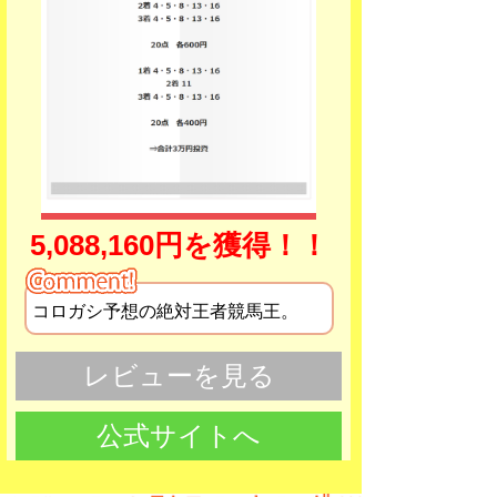
5,088,160円を獲得！！
コロガシ予想の絶対王者競馬王。
レビューを見る
公式サイトへ