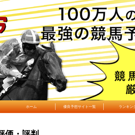
ホーム
優良予想サイト一覧
ランキン
評価・評判