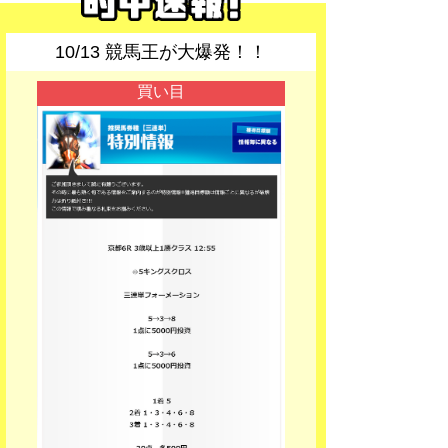
10/13 競馬王が大爆発！！
買い目