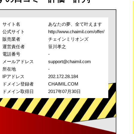
サイト名
あなたの夢、全て叶えます
公式サイト
http://www.chaimil.com/offer/
販売業者
チェインミリオンズ
運営責任者
笹川孝之
電話番号
-
メールアドレス
support@chaimil.com
所在地
-
IPアドレス
202.172.28.184
ドメイン登録者
CHAIMIL.COM
ドメイン取得日
2017年07月30日