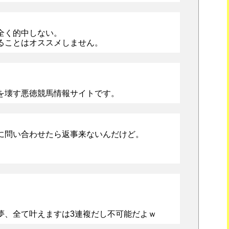
全く的中しない。
ることはオススメしません。
を壊す悪徳競馬情報サイトです。
に問い合わせたら返事来ないんだけど。
夢、全て叶えますは3連複だし不可能だよｗ