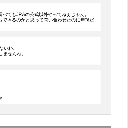
調べてもJRAの公式以外やってねぇじゃん。
らできるのかと思って問い合わせたのに無視だ
れないわ。
しませんね。
ｗ