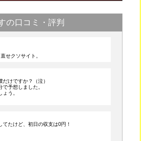
すの口コミ・評判
き直せクソサイト。
僕だけですか？（泣）
分で予想しました。
しょう。
してたけど、初日の収支は0円！