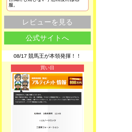
服。
レビューを見る
公式サイトへ
08/17 競馬王が本領発揮！！
買い目