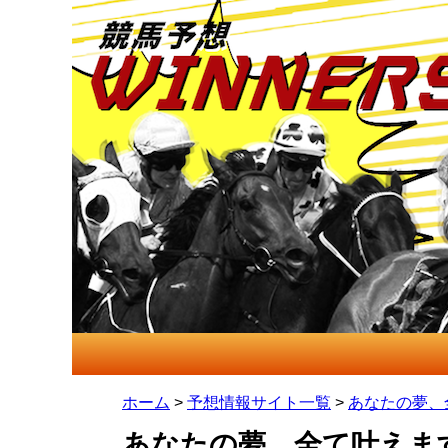
ホーム
>
予想情報サイト一覧
>
あなたの夢、
あなたの夢、全て叶えま