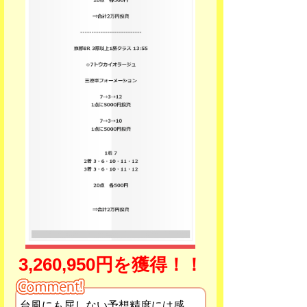
3,260,950円を獲得！！
台風にも屈しない予想精度には感