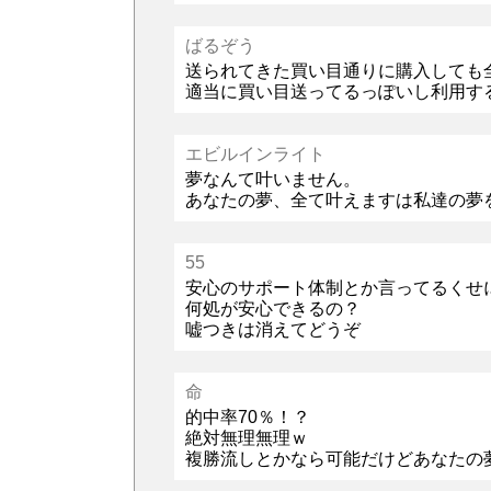
ばるぞう
送られてきた買い目通りに購入しても
適当に買い目送ってるっぽいし利用す
エビルインライト
夢なんて叶いません。
あなたの夢、全て叶えますは私達の夢
55
安心のサポート体制とか言ってるくせ
何処が安心できるの？
嘘つきは消えてどうぞ
命
的中率70％！？
絶対無理無理ｗ
複勝流しとかなら可能だけどあなたの