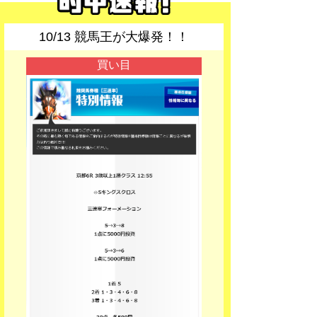
10/13 競馬王が大爆発！！
買い目