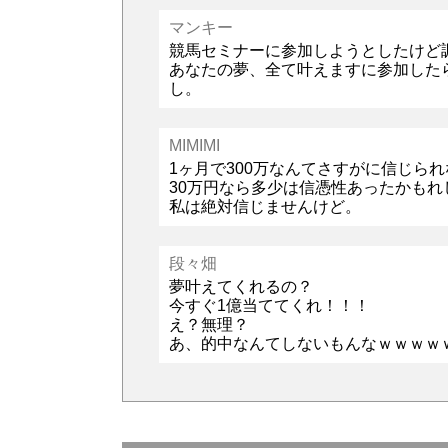
マンキー
競馬セミナーに参加しようとしたけど
あなたの夢、全て叶えますに参加した
し。
MIMIMI
1ヶ月で300万なんてさすがに信じら
30万円なら多少は信憑性あったかもれ
私は絶対信じませんけど。
段々畑
夢叶えてくれるの？
今すぐ1億当ててくれ！！！
え？無理？
あ、的中なんてしないもんなｗｗｗｗ