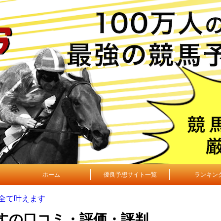
ホーム
優良予想サイト一覧
ランキン
全て叶えます
すの口コミ・評価・評判