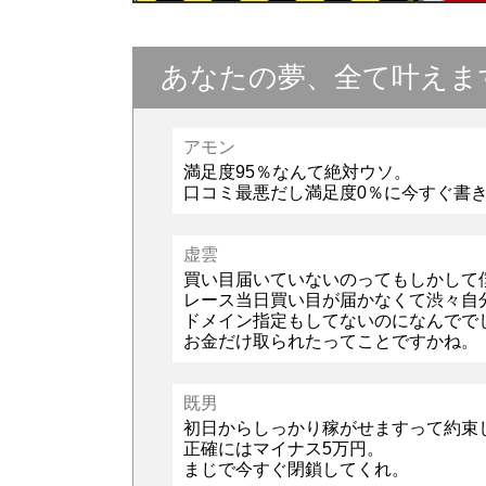
あなたの夢、全て叶えま
アモン
満足度95％なんて絶対ウソ。
口コミ最悪だし満足度0％に今すぐ書
虚雲
買い目届いていないのってもしかして
レース当日買い目が届かなくて渋々自
ドメイン指定もしてないのになんでで
お金だけ取られたってことですかね。
既男
初日からしっかり稼がせますって約束
正確にはマイナス5万円。
まじで今すぐ閉鎖してくれ。