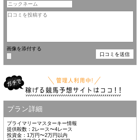
画像を添付する
プラン詳細
プライマリーマスターキー情報
提供鞍数：2レース〜4レース
投資金：1万円〜2万円以内