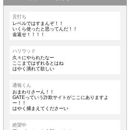
舌打ち
レベルではすまんぞ！！
いくら使ったと思ってんだ！！
金返せ！！！！
ハリウッド
久々にやられたなー
ここまではずれるとはね
はやく潰れて欲しい
通報くん
おまわりさーん！！
GATEっていう詐欺サイトがここにありますよ
ー！！
はやく捕まえてくださーい
絶望中