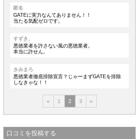
匿名
GATEに実力なんてありません！！
当たる気配ゼロです。
すずき。
悪徳業者を許さない風の悪徳業者。
本当に許せん。
きみまろ
悪徳業者徹底排除宣言？じゃーまずGATEを排除
しなきゃな！！
«
1
2
3
»
口コミを投稿する