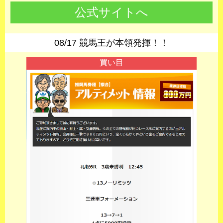
公式サイトへ
08/17 競馬王が本領発揮！！
買い目