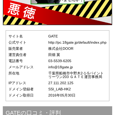
サイト名
GATE
公式サイト
http://pc.18gate.jp/default/index.php
販売業者
株式会社DOOR
運営責任者
田畑 翼
電話番号
03-5539-6205
メールアドレス
info@18gate.jp
所在地
千葉県船橋市中野木2-1-5パイント
リーワン203 ＧＡＴＥ運営事務局
IPアドレス
27.111.202.125
ドメイン登録者
SSI_LAB-HK2
ドメイン取得日
2016年05月30日
GATEの口コミ・評判