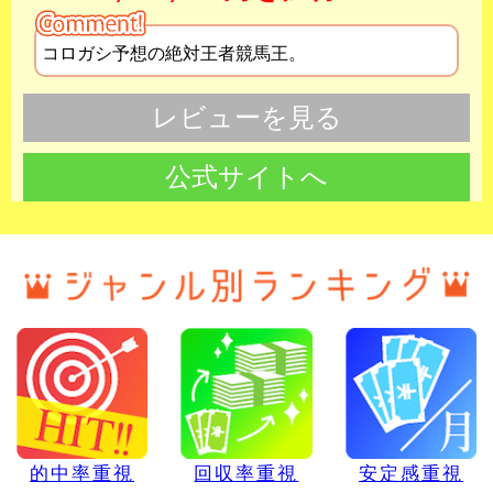
コロガシ予想の絶対王者競馬王。
レビューを見る
公式サイトへ
的中率重視
回収率重視
安定感重視