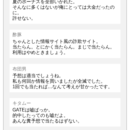
夏のボーナスを全部いかれた。
そんなに多くはないが俺にとっては大金だったの
に。
許せない。
酢豚
ちゃんとした情報サイト風の詐欺サイト。
当たらん。とにかく当たらん。まじで当たらん。
利用はやめときましょう。
布団男
予想は適当でしょうね。
私も何回か情報を買いましたが全滅でした。
1回でも当たれば…なんて考えが甘かったです。
キタムー
GATEは嘘ばっか。
的中したってのも嘘だよ。
あんな糞予想で当たるはずない。