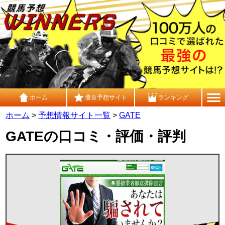
ホーム
優良予想サイト
ランキング
ホーム
>
予想情報サイト一覧
>
GATE
GATEの口コミ・評価・評判